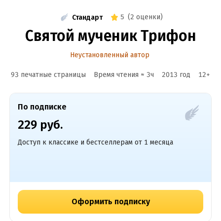
5
(
2 оценки
)
Стандарт
Святой мученик Трифон
Неустановленный автор
93 печатные страницы
Время чтения ≈
3
ч
2013
год
12
+
По подписке
229 руб.
Доступ к классике и бестселлерам от 1 месяца
Оформить подписку