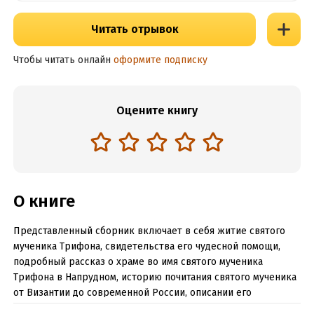
Читать отрывок
Чтобы читать онлайн
оформите подписку
Оцените книгу
О книге
Представленный сборник включает в себя житие святого
мученика Трифона, свидетельства его чудесной помощи,
подробный рассказ о храме во имя святого мученика
Трифона в Напрудном, историю почитания святого мученика
от Византии до современной России, описании его
иконографии. Также в книгу включен рассказ о мощах