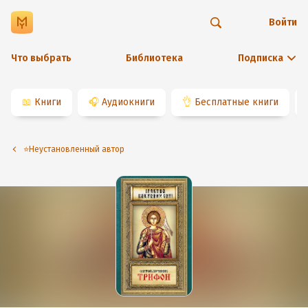
Войти
Что выбрать
Библиотека
Подписка
📖
Книги
🎧
Аудиокниги
👌
Бесплатные книги
⭐️Неустановленный автор