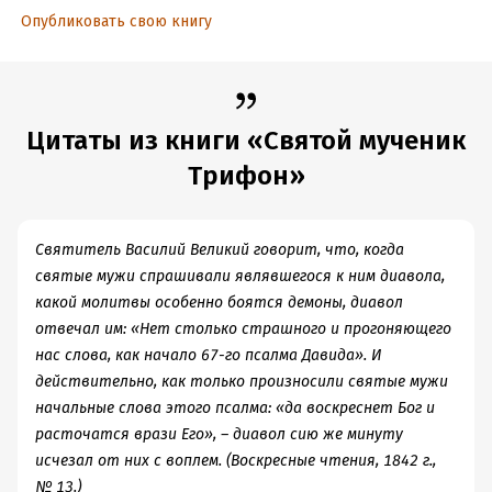
Опубликовать свою книгу
Цитаты из книги «Святой мученик
Трифон»
Святитель Василий Великий говорит, что, когда
святые мужи спрашивали являвшегося к ним диавола,
какой молитвы особенно боятся демоны, диавол
отвечал им: «Нет столько страшного и прогоняющего
нас слова, как начало 67-го псалма Давида». И
действительно, как только произносили святые мужи
начальные слова этого псалма: «да воскреснет Бог и
расточатся врази Его», – диавол сию же минуту
исчезал от них с воплем. (Воскресные чтения, 1842 г.,
№ 13.)