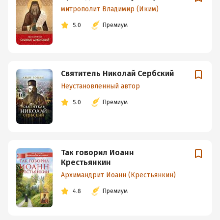
митрополит Владимир (Иким)
5.0
Премиум
Святитель Николай Сербский
Неустановленный автор
5.0
Премиум
Так говорил Иоанн
Крестьянкин
Архимандрит Иоанн (Крестьянкин)
4.8
Премиум