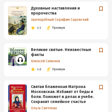
Духовные наставления и
пророчества
преподобный Серафим Саровский
4.5
Премиум
Великие святые. Неизвестные
факты
Алексей Семенов
4.8
Премиум
Святая блаженная Матрона
Московская. Избавит от беды и
боли. Поможет в делах и учебе.
Сохранит семейное счастье
Ольга Светлова