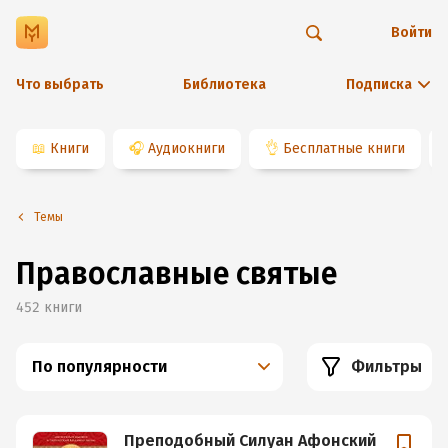
Войти
Что выбрать
Библиотека
Подписка
📖
Книги
🎧
Аудиокниги
👌
Бесплатные книги
Темы
Православные святые
452
книги
По популярности
Фильтры
Преподобный Силуан Афонский