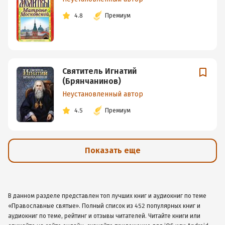
4.8
Премиум
Святитель Игнатий
(Брянчанинов)
Неустановленный автор
4.5
Премиум
Показать еще
В данном разделе представлен топ лучших книг и аудиокниг по теме
«Православные святые». Полный список из 452 популярных книг и
аудиокниг по теме, рейтинг и отзывы читателей. Читайте книги или