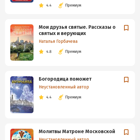
4.4
Премиум
Мои друзья святые. Рассказы о
святых и верующих
Наталья Горбачева
4.8
Премиум
Богородица поможет
Неустановленный автор
4.4
Премиум
Молитвы Матроне Московской
Неустановленный автор