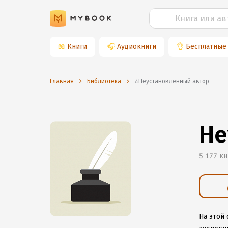
📖
Книги
🎧
Аудиокниги
👌
Бесплатные
Главная
Библиотека
⭐️Неустановленный автор
Не
5 177 кн
На этой