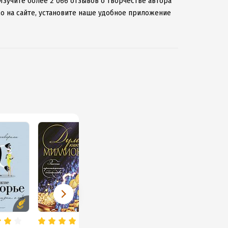
Изучите более 2 066 отзывов о творчестве автора
мо на сайте, установите наше удобное приложение
даже без подключения к интернету.