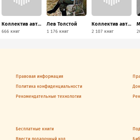
Коллектив авторов
Лев Толстой
Коллектив авторов
666 книг
1 176 книг
2 107 книг
2
Правовая информация
Пра
Политика конфиденциальности
Док
Рекомендательные технологии
Рек
Бесплатные книги
Под
Ввести подарочный код
Биб