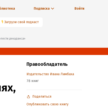
блиотека
Подписка
Войти
🎙
Загрузи свой подкаст
релести декаданса»
Правообладатель
Издательство Ивана Лимбаха
78 книг
ях,
Поделиться
Опубликовать свою книгу