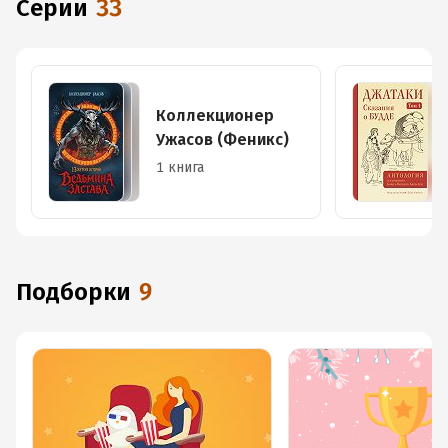
Серии
33
Коллекционер
Ужасов (Феникс)
1 книга
Подборки
9