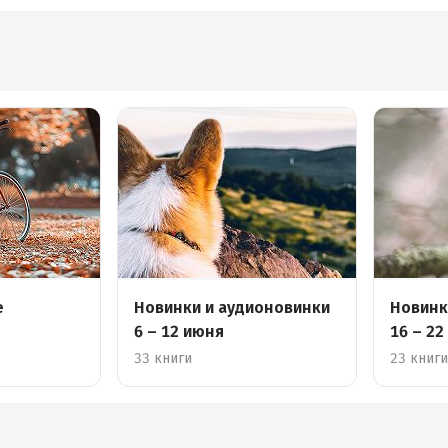
е
Новинки и аудионовинки
Новинк
6 – 12 июня
16 – 22
33 книги
23 книг