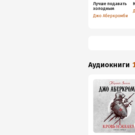
Лучше подавать
холодным
Джо Аберкромби
аудиокниги