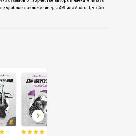
475 отзывов о творчестве автора и начните читать
ше удобное приложение для iOS или Android, чтобы
ернету.