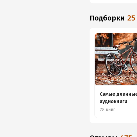
Подборки
25
Самые длинны
аудиокниги
78 книг