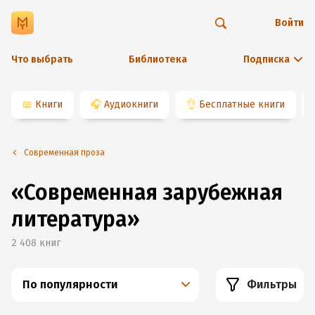
Войти
Что выбрать
Библиотека
Подписка
📖
Книги
🎧
Аудиокниги
👌
Бесплатные книги
Современная проза
«Современная зарубежная
литература»
2 408
книг
По популярности
Фильтры