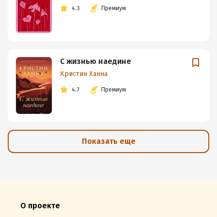
4.3
Премиум
С жизнью наедине
Кристин Ханна
4.7
Премиум
Показать еще
О проекте