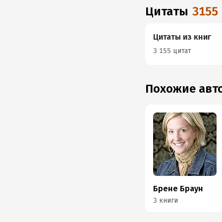
Цитаты
3155
Цитаты из книг
3 155 цитат
Похожие ав
Брене Браун
3 книги