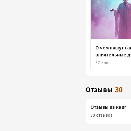
О чём пишут с
влиятельные д
лидеры
57 книг
Отзывы
30
Отзывы из книг
30 отзывов