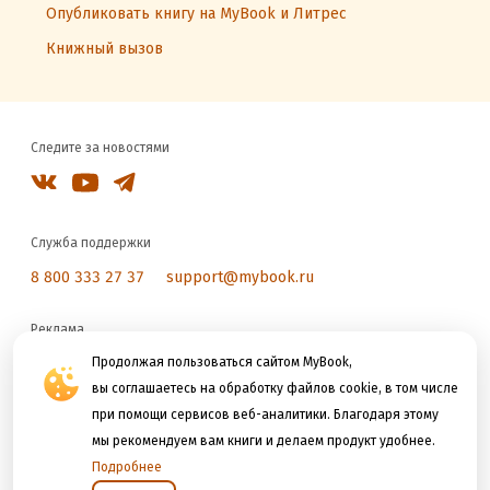
Опубликовать книгу на MyBook и Литрес
Книжный вызов
Следите за новостями
Служба поддержки
8 800 333 27 37
support@mybook.ru
Реклама
reklama@litres.ru
Продолжая пользоваться сайтом MyBook,
вы соглашаетесь на обработку файлов cookie, в том числе
при помощи сервисов веб-аналитики. Благодаря этому
Мы принимаем к оплате
мы рекомендуем вам книги и делаем продукт удобнее.
Подробнее