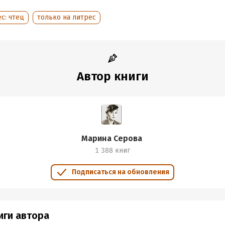
с: чтец
только на литрес
Автор книги
Марина Серова
1 388 книг
Подписаться на обновления
иги автора