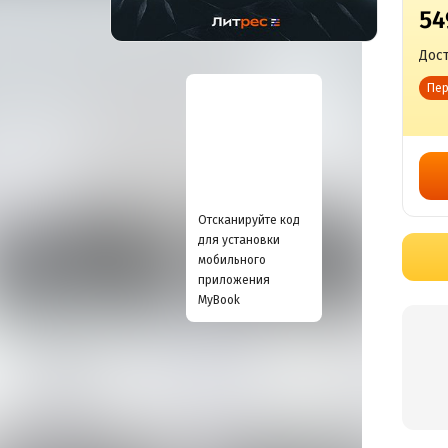
54
Дост
Пер
Отсканируйте код
для установки
мобильного
приложения
MyBook