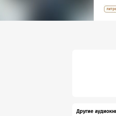
литре
Другие аудиокн