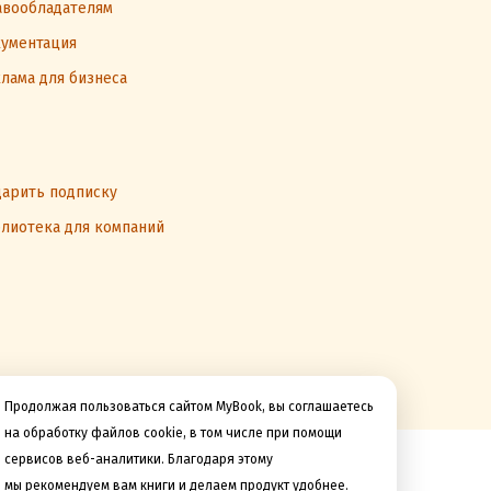
вообладателям
ументация
лама для бизнеса
арить подписку
лиотека для компаний
Продолжая пользоваться сайтом MyBook, вы соглашаетесь
на обработку файлов cookie, в том числе при помощи
сервисов веб-аналитики. Благодаря этому
Мы принимаем к оплате
мы рекомендуем вам книги и делаем продукт удобнее.