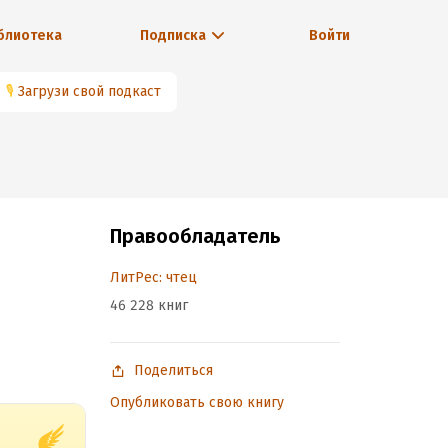
блиотека
Подписка
Войти
🎙
Загрузи свой подкаст
Правообладатель
ЛитРес: чтец
46 228 книг
Поделиться
Опубликовать свою книгу