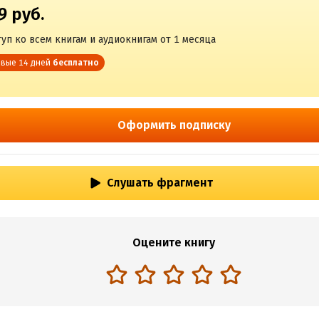
9 руб.
уп ко всем книгам и аудиокнигам от 1 месяца
вые 14 дней
бесплатно
Оформить подписку
Слушать фрагмент
Оцените книгу