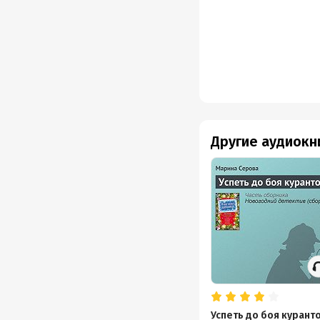
Другие аудиокн
Успеть до боя курант