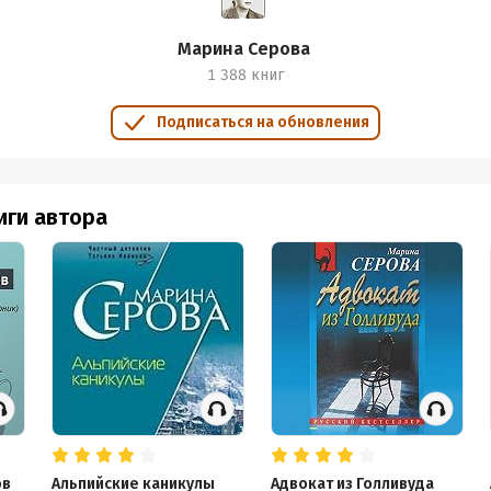
Марина Серова
1 388 книг
Подписаться на обновления
иги автора
ов
Альпийские каникулы
Адвокат из Голливуда