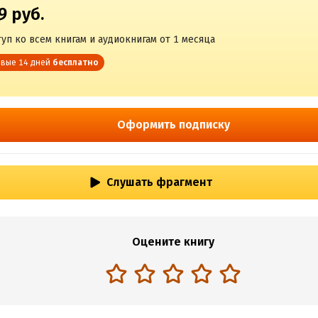
9 руб.
уп ко всем книгам и аудиокнигам от 1 месяца
вые 14 дней
бесплатно
Оформить подписку
Слушать фрагмент
Оцените книгу