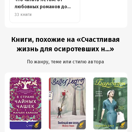
любовных романов до
научпопа
33 книги
Книги, похожие на «Счастливая
жизнь для осиротевших н...»
По жанру, теме или стилю автора