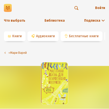
Войти
Что выбрать
Библиотека
Подписка
📖
Книги
🎧
Аудиокниги
👌
Бесплатные книги
⭐️Мари Варей