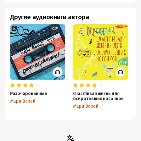
Другие аудиокниги автора
Разочарованные
Счастливая жизнь для
осиротевших носочков
Мари Варей
Мари Варей