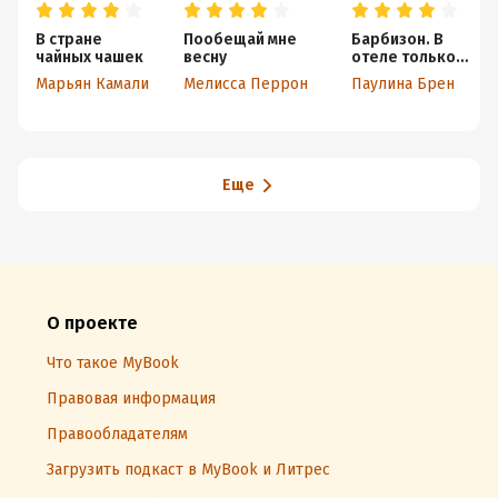
В стране
Пообещай мне
Барбизон. В
чайных чашек
весну
отеле только
девушки
Марьян Камали
Мелисса Перрон
Паулина Брен
Еще
О проекте
Что такое MyBook
Правовая информация
Правообладателям
Загрузить подкаст в MyBook и Литрес