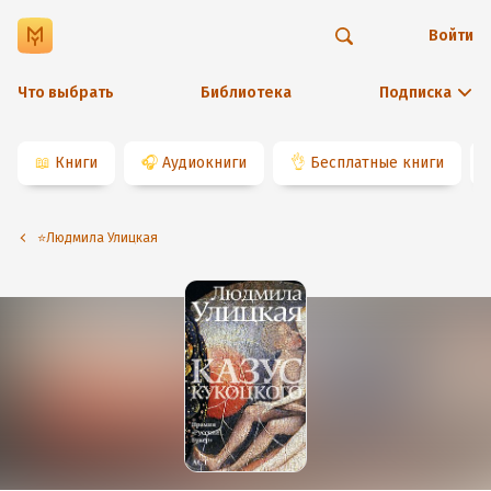
Войти
Что выбрать
Библиотека
Подписка
📖
Книги
🎧
Аудиокниги
👌
Бесплатные книги
⭐️Людмила Улицкая