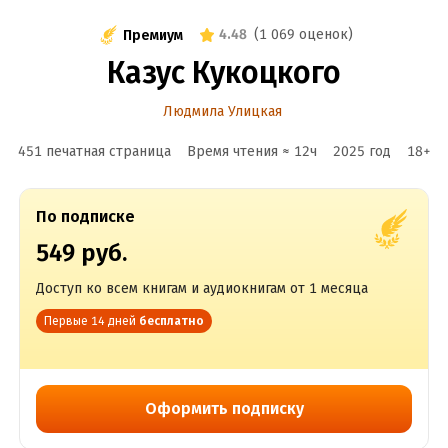
4.48
(
1 069 оценок
)
Премиум
Казус Кукоцкого
Людмила Улицкая
451 печатная страница
Время чтения ≈
12
ч
2025
год
18
+
По подписке
549 руб.
Доступ ко всем книгам и аудиокнигам от 1 месяца
Первые 14 дней
бесплатно
Оформить подписку