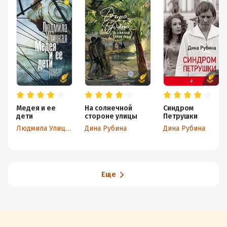
Медея и ее
На солнечной
Синдром
дети
стороне улицы
Петрушки
Людмила Улицкая
Дина Рубина
Дина Рубина
Еще