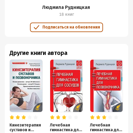
Людмила Рудницкая
18 книг
Подписаться на обновления
Другие книги автора
Кинезитерапия
Лечебная
Лечебная
О
суставов и
гимнастика для
гимнастика для
к