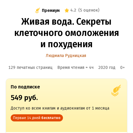
4.2
(
5 оценок
)
Премиум
Живая вода. Секреты
клеточного омоложения
и похудения
Людмила Рудницкая
129 печатных страниц
Время чтения ≈
4
ч
2020
год
0
+
По подписке
549 руб.
Доступ ко всем книгам и аудиокнигам от 1 месяца
Первые 14 дней
бесплатно