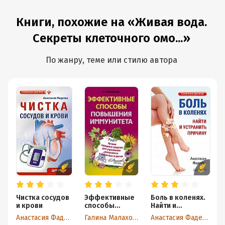
Книги, похожие на «Живая вода.
Секреты клеточного омо...»
По жанру, теме или стилю автора
Чистка сосудов
Эффективные
Боль в коленях.
и крови
способы
Найти и
повышения
устранить
Анастасия Фадеева
Галина Малахова
Анастасия Фадеева
иммунитета
причину