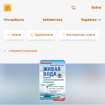
Войти
Что выбрать
Библиотека
Подписка
📖
Книги
🎧
Аудиокниги
👌
Бесплатные книги
⭐️Людмила Рудницкая