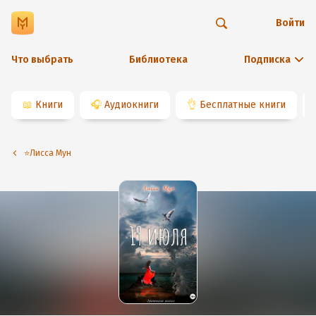
Войти
Что выбрать
Библиотека
Подписка
📖
Книги
🎧
Аудиокниги
👌
Бесплатные книги
⭐️Лисса Мун