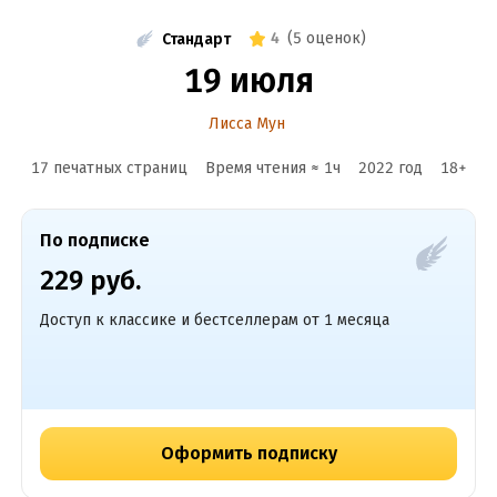
4
(
5 оценок
)
Стандарт
19 июля
Лисса Мун
17 печатных страниц
Время чтения ≈
1
ч
2022
год
18
+
По подписке
229 руб.
Доступ к классике и бестселлерам от 1 месяца
Оформить подписку