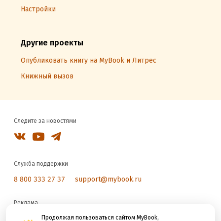
Настройки
Другие проекты
Опубликовать книгу на MyBook и Литрес
Книжный вызов
Следите за новостями
Служба поддержки
8 800 333 27 37
support@mybook.ru
Реклама
reklama@litres.ru
Продолжая пользоваться сайтом MyBook,