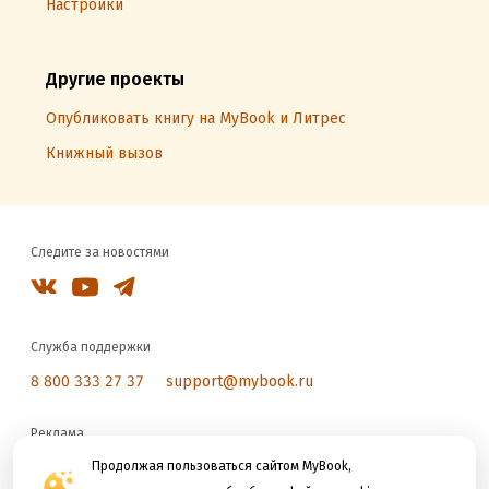
Настройки
Другие проекты
Опубликовать книгу на MyBook и Литрес
Книжный вызов
Следите за новостями
Служба поддержки
8 800 333 27 37
support@mybook.ru
Реклама
reklama@litres.ru
Продолжая пользоваться сайтом MyBook,