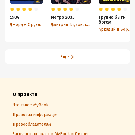
1984
Метро 2033
Трудно быть
богом
Джордж Оруэлл
Дмитрий Глуховский
Аркадий и Борис Стругацкие
Еще
О проекте
Что такое MyBook
Правовая информация
Правообладателям
Загрузить подкаст в MyBook и Литрес