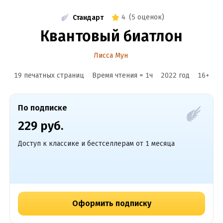
4
(
5 оценок
)
Стандарт
Квантовый биатлон
Лисса Мун
19 печатных страниц
Время чтения ≈
1
ч
2022
год
16
+
По подписке
229 руб.
Доступ к классике и бестселлерам от 1 месяца
Оформить подписку