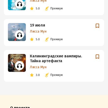
Лисса Мун
5.0
Премиум
19 июля
Лисса Мун
5.0
Премиум
Калининградские вампиры.
Тайна артефакта
Лисса Мун
3.0
Премиум
О проекте