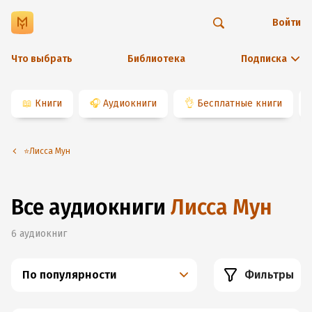
Войти
Что выбрать
Библиотека
Подписка
📖
Книги
🎧
Аудиокниги
👌
Бесплатные книги
⭐️Лисса Мун
Все аудиокниги
Лисса Мун
6
аудиокниг
По популярности
Фильтры