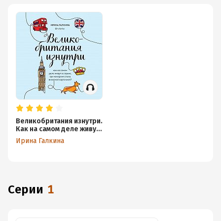
Великобритания изнутри.
Как на самом деле живут
в стране, где монархия
Ирина Галкина
стала визитной
карточкой?
Серии
1