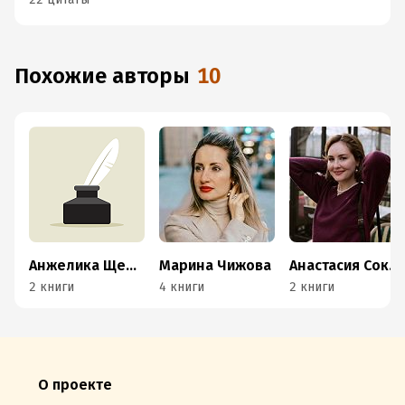
Похожие авторы
10
Анжелика Щербакова
Марина Чижова
Анастасия Соколова-Буалле
2 книги
4 книги
2 книги
О проекте