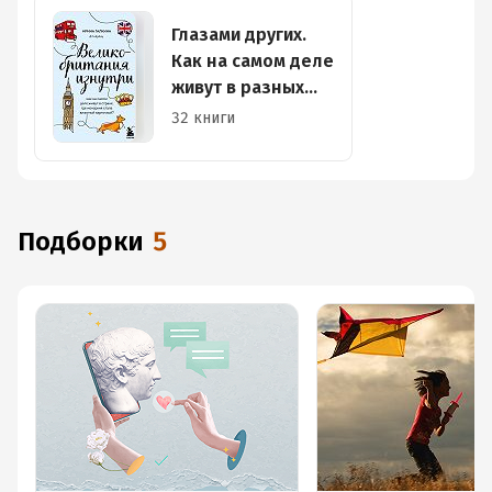
Глазами других.
Как на самом деле
живут в разных
странах?
32 книги
Подборки
5