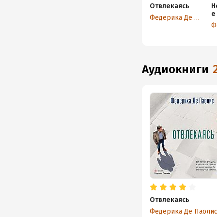
Отвлекаясь
Н
е
Федерика Де Паолис
аудиокниги
Отвлекаясь
Федерика Де Паоли