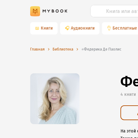
📖
Книги
🎧
Аудиокниги
👌
Бесплатные
Главная
Библиотека
⭐️Федерика Де Паолис
Фе
4 книги
На этой