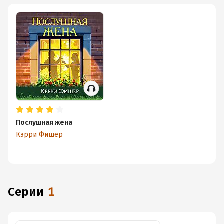
Послушная жена
Кэрри Фишер
Серии
1