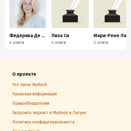
Федерика Де Паолис
Лиза Си
Мари-Рене Лавуа
4 книги
4 книги
2 книги
О проекте
Что такое MyBook
Правовая информация
Правообладателям
Загрузить подкаст в MyBook и Литрес
Политика конфиденциальности