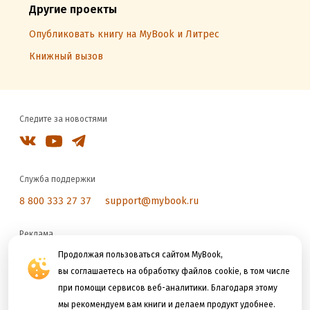
Другие проекты
Опубликовать книгу на MyBook и Литрес
Книжный вызов
Следите за новостями
Служба поддержки
8 800 333 27 37
support@mybook.ru
Реклама
reklama@litres.ru
Продолжая пользоваться сайтом MyBook,
вы соглашаетесь на обработку файлов cookie, в том числе
при помощи сервисов веб-аналитики. Благодаря этому
Мы принимаем к оплате
мы рекомендуем вам книги и делаем продукт удобнее.