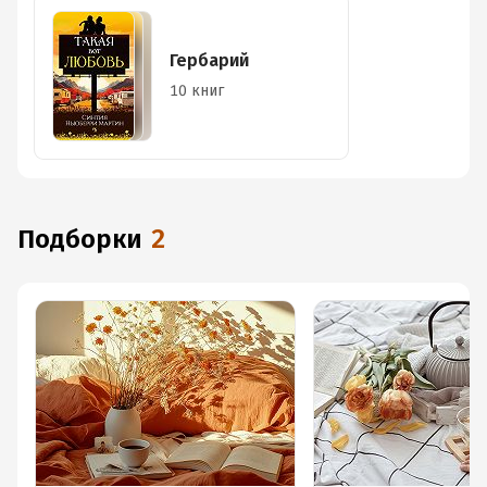
Гербарий
10 книг
Подборки
2