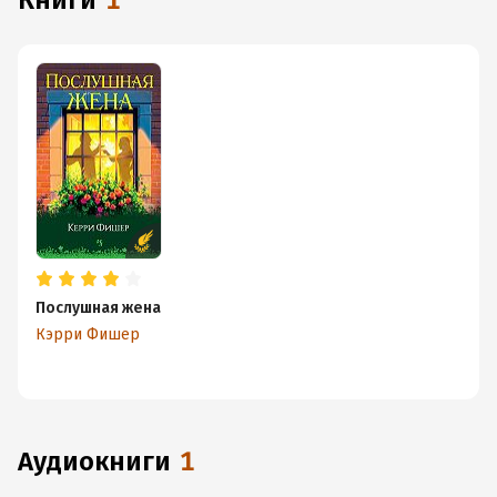
книги
1
Послушная жена
Кэрри Фишер
аудиокниги
1