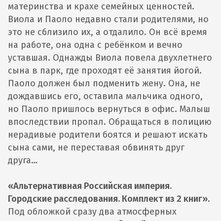
материнства и крахе семейных ценностей.
Виола и Паоло недавно стали родителями, но
это не сблизило их, а отдалило. Он всё время
на работе, она одна с ребёнком и вечно
уставшая. Однажды Виола повела двухлетнего
сына в парк, где проходят её занятия йогой.
Паоло должен был подменить жену. Она, не
дождавшись его, оставила мальчика одного,
но Паоло пришлось вернуться в офис. Малыш
впоследствии пропал. Обращаться в полицию
нерадивые родители боятся и решают искать
сына сами, не переставая обвинять друг
друга…
«Альтернативная Российская империя.
Городские расследования. Комплект из 2 книг»
.
Под обложкой сразу два атмосферных