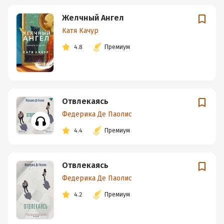
Желчный Ангел
Катя Качур
4.8
Премиум
Отвлекаясь
Федерика Де Паолис
4.4
Премиум
Отвлекаясь
Федерика Де Паолис
4.2
Премиум