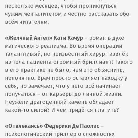
несколько месяцев, чтобы проникнуться
чужим менталитетом и честно рассказать обо
всём читателям.
«Желчный Ангел» Кати Качур
– роман в духе
магического реализма. Во время операции
талантливый, но неизвестный хирург извлёк
из тела пациента огромный бриллиант! Такого
в его практике не было, чем это объяснить,
непонятно. Врач просто оставляет находку у
себя, но замечает, что у него всё начинает
получаться – от карьеры до личной жизни.
Неужели драгоценный камень обладает
какой-то силой? И чем придётся платить?
«Отвлекаясь» Федерики Де Паолис
–
психологический триллер о сложностях