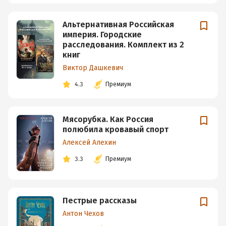
Альтернативная Российская
империя. Городские
расследования. Комплект из 2
книг
Виктор Дашкевич
4.3
Премиум
Мясорубка. Как Россия
полюбила кровавый спорт
Алексей Алехин
3.3
Премиум
Пестрые рассказы
Антон Чехов