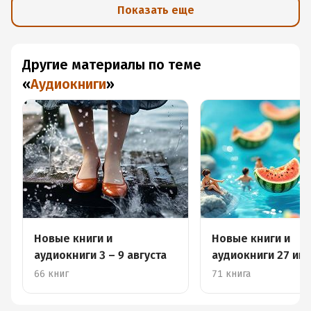
Показать еще
Другие материалы по теме
«
Аудиокниги
»
Новые книги и
Новые книги и
аудиокниги 3 – 9 августа
аудиокниги 27 июл
августа
66 книг
71 книга