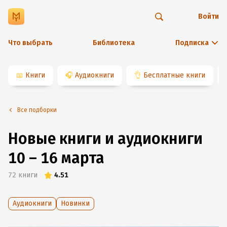
Войти
Что выбрать
Библиотека
Подписка
📖
Книги
🎧
Аудиокниги
👌
Бесплатные книги
Все подборки
Новые книги и аудиокниги
10 – 16 марта
72
книги
4.51
Аудиокниги
Новинки