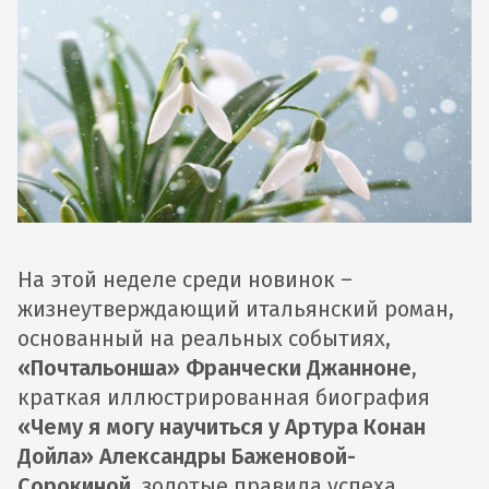
На этой неделе среди новинок –
жизнеутверждающий итальянский роман,
основанный на реальных событиях,
«Почтальонша» Франчески Джанноне
,
краткая иллюстрированная биография
«Чему я могу научиться у Артура Конан
Дойла» Александры Баженовой-
Сорокиной
, золотые правила успеха