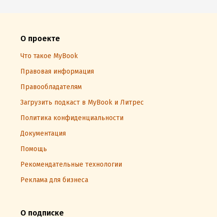
О проекте
Что такое MyBook
Правовая информация
Правообладателям
Загрузить подкаст в MyBook и Литрес
Политика конфиденциальности
Документация
Помощь
Рекомендательные технологии
Реклама для бизнеса
О подписке