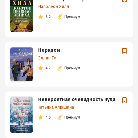
Наполеон Хилл
3.2
Премиум
Нерядом
Эллин Ти
4.7
Премиум
Невероятная очевидность чуда
Татьяна Алюшина
4.5
Премиум