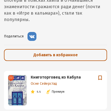
блогеры в поисках хайпа и отчаявшиеся
знаменитости сражаются ради денег (почти
как в «Игре в кальмара»), стали так
популярны.
Поделиться
Добавить в избранное
Книготорговец из Кабула
Осне Сейерстад
4.4
Премиум