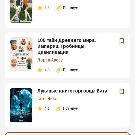
4.3
Премиум
100 тайн Древнего мира.
Империи. Гробницы.
Цивилизации
Лоран Авезу
4.0
Премиум
Лукавые книготорговцы Бата
Гарт Никс
4.5
Премиум