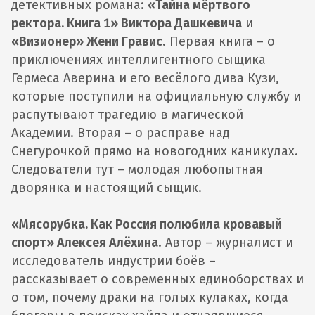
детективных романа:
«Тайна мёртвого
ректора. Книга 1» Виктора Дашкевича
и
«Визионер» Жени Гравис
. Первая книга – о
приключениях интеллигентного сыщика
Гермеса Аверина и его весёлого дива Кузи,
которые поступили на официальную службу и
распутывают трагедию в магической
Академии. Вторая – о расправе над
Снегурочкой прямо на новогодних каникулах.
Следователи тут – молодая любопытная
дворянка и настоящий сыщик.
«Мясорубка. Как Россия полюбила кровавый
спорт» Алексея Алёхина
. Автор – журналист и
исследователь индустрии боёв –
рассказывает о современных единоборствах и
о том, почему драки на голых кулаках, когда