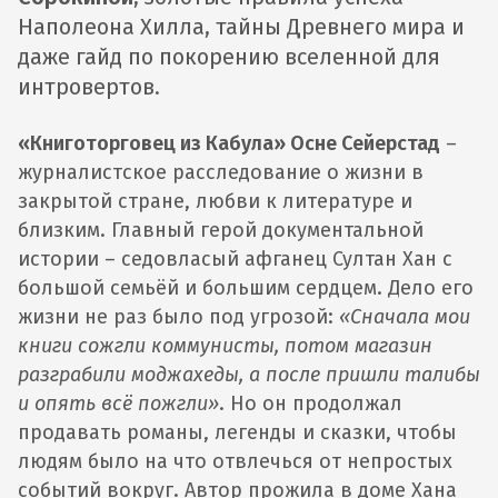
Наполеона Хилла, тайны Древнего мира и
даже гайд по покорению вселенной для
интровертов.
«Книготорговец из Кабула» Осне Сейерстад
–
журналистское расследование о жизни в
закрытой стране, любви к литературе и
близким. Главный герой документальной
истории – седовласый афганец Султан Хан с
большой семьёй и большим сердцем. Дело его
жизни не раз было под угрозой:
«Сначала мои
книги сожгли коммунисты, потом магазин
разграбили моджахеды, а после пришли талибы
и опять всё пожгли»
. Но он продолжал
продавать романы, легенды и сказки, чтобы
людям было на что отвлечься от непростых
событий вокруг. Автор прожила в доме Хана