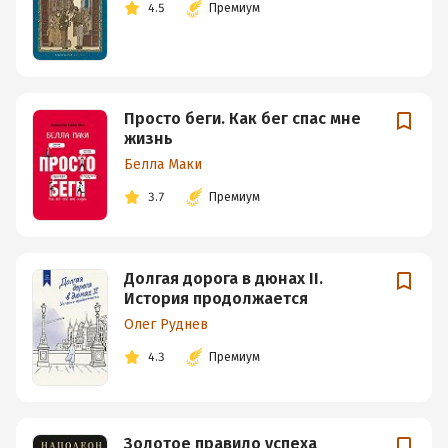
4.5
Премиум
Просто беги. Как бег спас мне
жизнь
Белла Маки
3.7
Премиум
Долгая дорога в дюнах II.
История продолжается
Олег Руднев
4.3
Премиум
Золотое правило успеха