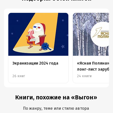
Экранизации 2024 года
«Ясная Поляна» –
лонг-лист заруб
прозы
26 книг
24 книги
Книги, похожие на «Выгон»
По жанру, теме или стилю автора