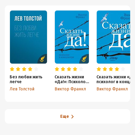
Без любви жить
Сказать жизни
Сказать жизни «Да
легче
«Да!»: Психолог
психолог в концл
в концлагере
Лев Толстой
Виктор Франкл
Виктор Франкл
Еще