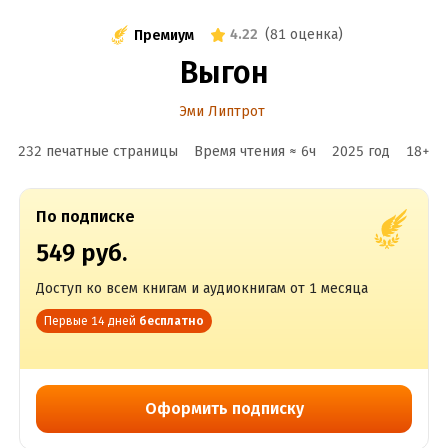
4.22
(
81 оценка
)
Премиум
Выгон
Эми Липтрот
232 печатные страницы
Время чтения ≈
6
ч
2025
год
18
+
По подписке
549 руб.
Доступ ко всем книгам и аудиокнигам от 1 месяца
Первые 14 дней
бесплатно
Оформить подписку