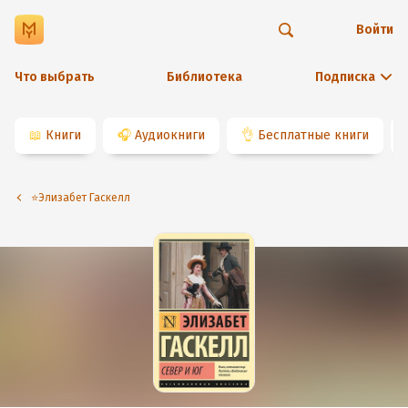
Войти
Что выбрать
Библиотека
Подписка
📖
Книги
🎧
Аудиокниги
👌
Бесплатные книги
⭐️Элизабет Гаскелл