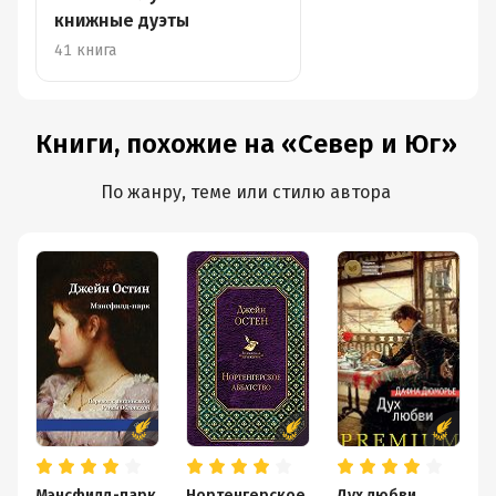
книжные дуэты
41 книга
Книги, похожие на «Север и Юг»
По жанру, теме или стилю автора
Мэнсфилд-парк
Нортенгерское
Дух любви