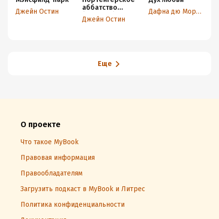
аббатство
Джейн Остин
Дафна дю Морье
Д
(сборник)
Джейн Остин
Еще
О проекте
Что такое MyBook
Правовая информация
Правообладателям
Загрузить подкаст в MyBook и Литрес
Политика конфиденциальности