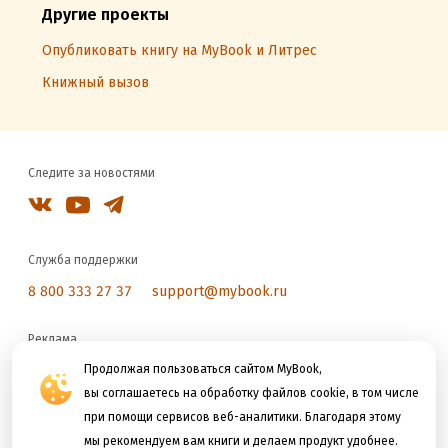
Другие проекты
Опубликовать книгу на MyBook и Литрес
Книжный вызов
Следите за новостями
Служба поддержки
8 800 333 27 37
support@mybook.ru
Реклама
reklama@litres.ru
Продолжая пользоваться сайтом MyBook,
вы соглашаетесь на обработку файлов cookie, в том числе
при помощи сервисов веб-аналитики. Благодаря этому
Мы принимаем к оплате
мы рекомендуем вам книги и делаем продукт удобнее.