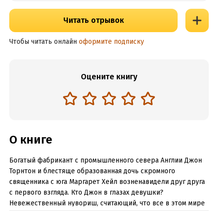
Читать отрывок
Чтобы читать онлайн
оформите подписку
Оцените книгу
О книге
Богатый фабрикант с промышленного севера Англии Джон
Торнтон и блестяще образованная дочь скромного
священника с юга Маргарет Хейл возненавидели друг друга
с первого взгляда. Кто Джон в глазах девушки?
Невежественный нувориш, считающий, что все в этом мире
продается и покупается. А кто для него Маргарет?