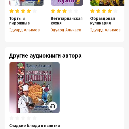
Торты и
Вегетарианская
Образцовая
пирожные
кухня
кулинария
Эдуард Алькаев
Эдуард Алькаев
Эдуард Алькаев
Другие аудиокниги автора
Сладкие блюда и напитки