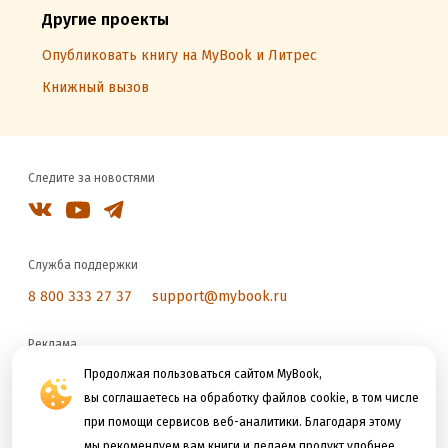
Другие проекты
Опубликовать книгу на MyBook и Литрес
Книжный вызов
Следите за новостями
Служба поддержки
8 800 333 27 37
support@mybook.ru
Реклама
reklama@litres.ru
Продолжая пользоваться сайтом MyBook,
вы соглашаетесь на обработку файлов cookie, в том числе
при помощи сервисов веб-аналитики. Благодаря этому
Мы принимаем к оплате
мы рекомендуем вам книги и делаем продукт удобнее.