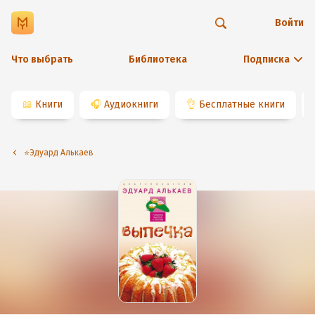
Войти
Что выбрать
Библиотека
Подписка
📖
Книги
🎧
Аудиокниги
👌
Бесплатные книги
⭐️Эдуард Алькаев