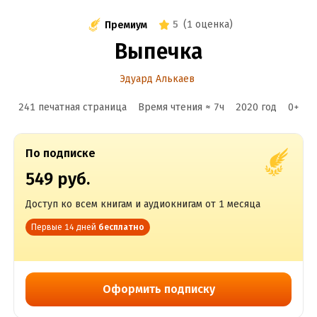
5
(
1 оценка
)
Премиум
Выпечка
Эдуард Алькаев
241 печатная страница
Время чтения ≈
7
ч
2020
год
0
+
По подписке
549 руб.
Доступ ко всем книгам и аудиокнигам от 1 месяца
Первые 14 дней
бесплатно
Оформить подписку