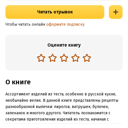
Читать отрывок
Чтобы читать онлайн
оформите подписку
Оцените книгу
О книге
Ассортимент изделий из теста, особенно в русской кухне,
необычайно велик. В данной книге представлены рецепты
разнообразной выпечки: пирогов, ватрушек, булочек,
запеканок и многого другого. Читатель познакомится с
секретами приготовления изделий из теста, начиная с
простейших традиционных русских кушаний и заканчивая