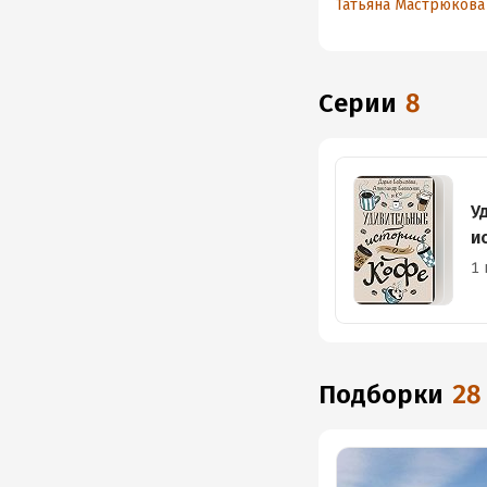
Татьяна Мастрюкова
Серии
8
У
и
1 
Подборки
28