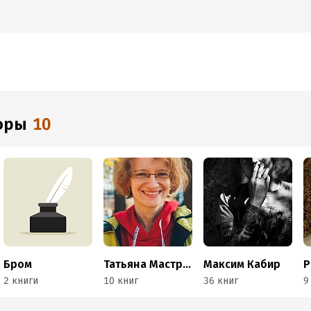
торы
10
Бром
Татьяна Мастрюкова
Максим Кабир
2 книги
10 книг
36 книг
9