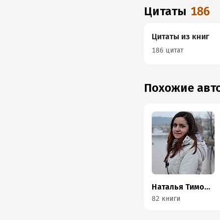
Цитаты
186
Цитаты из книг
186 цитат
Похожие ав
Наталья Тимошенко
82 книги