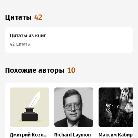
Цитаты
42
Цитаты из книг
42 цитаты
Похожие авторы
10
Дмитрий Козлов
Richard Laymon
Максим Кабир