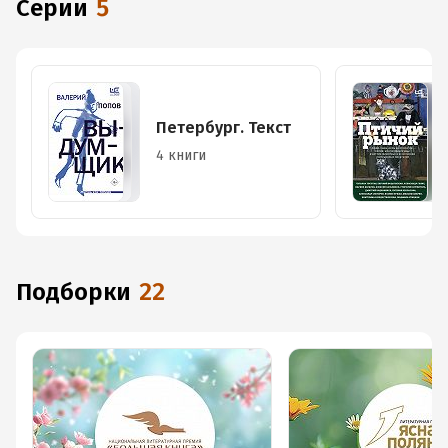
Серии
5
Петербург. Текст
4 книги
Подборки
22