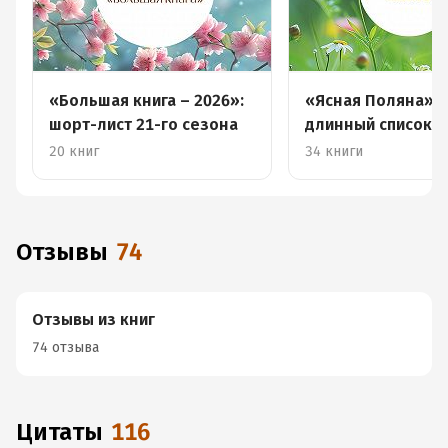
«Большая книга – 2026»:
«Ясная Поляна» –
шорт-лист 21-го сезона
длинный список
российской проз
20 книг
34 книги
Отзывы
74
Отзывы из книг
74 отзыва
Цитаты
116