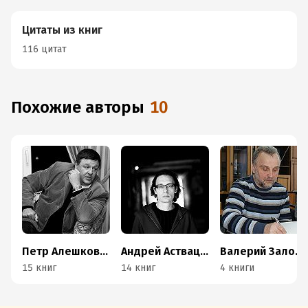
Цитаты из книг
116 цитат
Похожие авторы
10
Петр Алешковский
Андрей Аствацатуров
Валерий Залотуха
15 книг
14 книг
4 книги