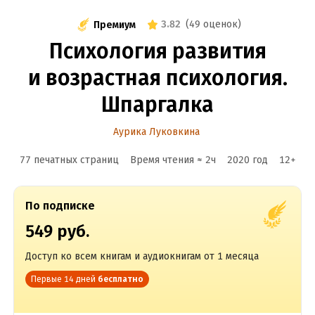
3.82
(
49 оценок
)
Премиум
Психология развития
и возрастная психология.
Шпаргалка
Аурика Луковкина
77 печатных страниц
Время чтения ≈
2
ч
2020
год
12
+
По подписке
549 руб.
Доступ ко всем книгам и аудиокнигам от 1 месяца
Первые 14 дней
бесплатно