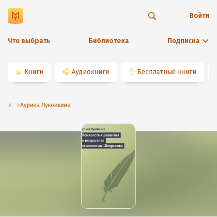
Войти
Что выбрать
Библиотека
Подписка
📖
Книги
🎧
Аудиокниги
👌
Бесплатные книги
⭐️Аурика Луковкина