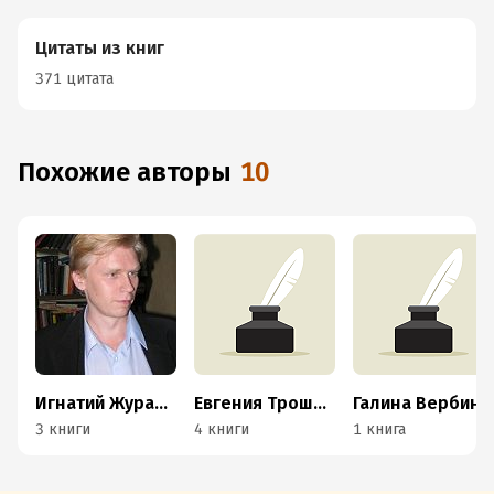
Цитаты из книг
371 цитата
Похожие авторы
10
Игнатий Журавлев
Евгения Трошихина
Галина Вербина
3 книги
4 книги
1 книга