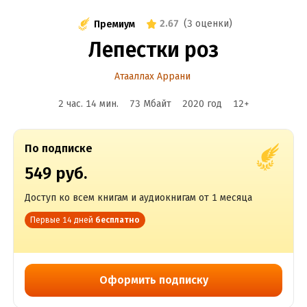
2.67
(
3 оценки
)
Премиум
Лепестки роз
Атааллах Аррани
2 час. 14 мин.
73 Мбайт
2020
год
12
+
По подписке
549 руб.
Доступ ко всем книгам и аудиокнигам от 1 месяца
Первые 14 дней
бесплатно
Оформить подписку