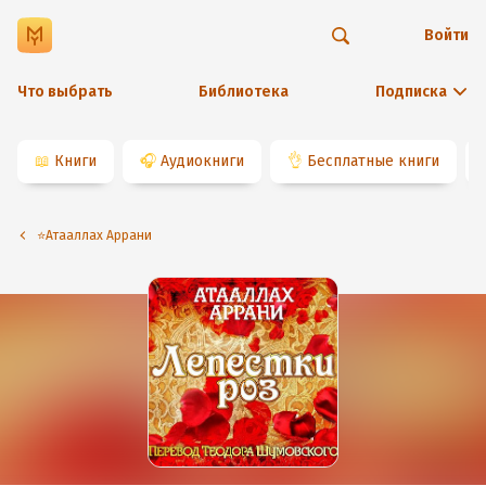
Войти
Что выбрать
Библиотека
Подписка
📖
Книги
🎧
Аудиокниги
👌
Бесплатные книги
⭐️Атааллах Аррани