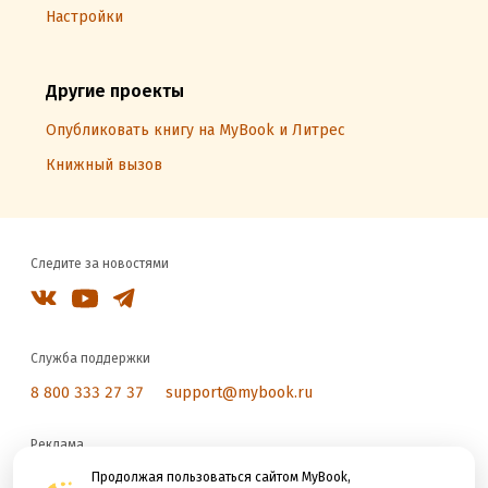
Настройки
Другие проекты
Опубликовать книгу на MyBook и Литрес
Книжный вызов
Следите за новостями
Служба поддержки
8 800 333 27 37
support@mybook.ru
Реклама
reklama@litres.ru
Продолжая пользоваться сайтом MyBook,