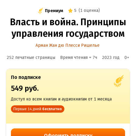
5
(
1 оценка
)
Премиум
Власть и война. Принципы
управления государством
Арман Жан дю Плесси Ришелье
252 печатные страницы
Время чтения ≈
7
ч
2023
год
0
+
По подписке
549 руб.
Доступ ко всем книгам и аудиокнигам от 1 месяца
Первые 14 дней
бесплатно
Оформить подписку