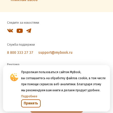
Следите за новостями
Служба поддержки
8 800 333 27 37
support@mybook.ru
Реклама
reklama@litres.ru
Продолжая пользоваться сайтом MyBook,
вы соглашаетесь на обработку файлов cookie, в том числе
при помощи сервисов веб-аналитики. Благодаря этому
Мы принимаем к оплате
мы рекомендуем вам книги и делаем продукт удобнее.
Подробнее
Принять
Открыть в приложении