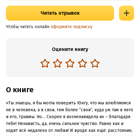
Читать отрывок
Чтобы читать онлайн
оформите подписку
Оцените книгу
О книге
«Ты знаешь, я бы могла поверить Юнгу, что мы влюбляемся
не в человека, а в свои, тем более “свои”, куда уж там в него
и его, травмы. Но… Скорее я возненавидела их – благодаря
тебе! Ненависть, да, очень сильное чувство. Равно как и
ходит всё недалеко от любви! И вроде как ещё: расстояние,
туда и обратно, одно. “Но”!.. Я же буквально ещё обтёрлась