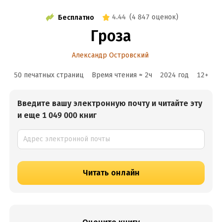
4.44
(
4 847 оценок
)
Бесплатно
Гроза
Александр Островский
50 печатных страниц
Время чтения ≈
2
ч
2024
год
12
+
Введите вашу электронную почту и читайте эту
и еще 1 049 000 книг
Читать онлайн