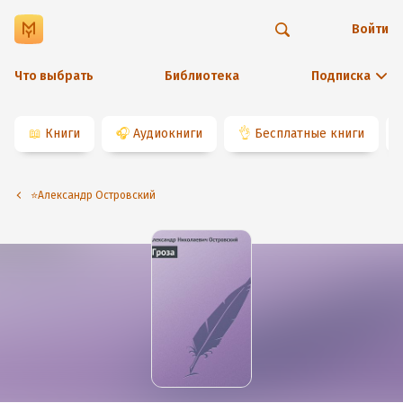
Войти
Что выбрать
Библиотека
Подписка
📖
Книги
🎧
Аудиокниги
👌
Бесплатные книги
⭐️Александр Островский