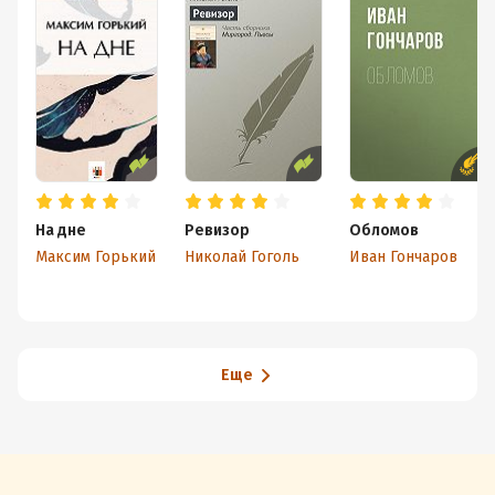
На дне
Ревизор
Обломов
Максим Горький
Николай Гоголь
Иван Гончаров
Еще