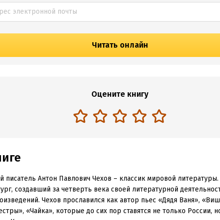
Читать онлайн
Оцените книгу
ниге
й писатель Антон Павлович Чехов – классик мировой литературы.
ург, создавший за четверть века своей литературной деятельно
оизведений. Чехов прославился как автор пьес «Дядя Ваня», «Виш
естры», «Чайка», которые до сих пор ставятся не только России, но