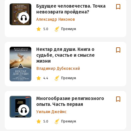
Будущее человечества. Точка
невозврата пройдена?
Александр Никонов
5.0
Премиум
Нектар для души. Книга о
судьбе, счастье и смысле
жизни
Владимир Дубковский
4.4
Премиум
Многообразие религиозного
опыта. Часть первая
Уильям Джеймс
5.0
Премиум