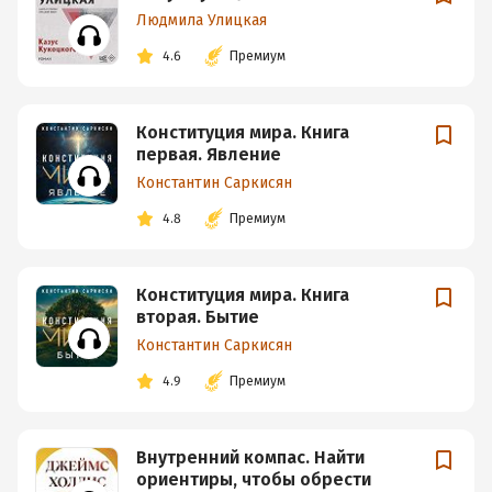
Людмила Улицкая
4.6
Премиум
Конституция мира. Книга
первая. Явление
Константин Саркисян
4.8
Премиум
Конституция мира. Книга
вторая. Бытие
Константин Саркисян
4.9
Премиум
Внутренний компас. Найти
ориентиры, чтобы обрести