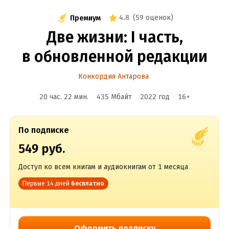
4.8
(
59 оценок
)
Премиум
Две жизни: I часть,
в обновленной редакции
Конкордия Антарова
20 час. 22 мин.
435 Мбайт
2022
год
16
+
По подписке
549 руб.
Доступ ко всем книгам и аудиокнигам от 1 месяца
Первые 14 дней
бесплатно
Оформить подписку