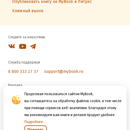
Опубликовать книгу на MyBook и Литрес
Книжный вызов
Следите за новостями
Служба поддержки
8 800 333 27 37
support@mybook.ru
Реклама
reklama@litres.ru
Продолжая пользоваться сайтом MyBook,
вы соглашаетесь на обработку файлов cookie, в том числе
при помощи сервисов веб-аналитики. Благодаря этому
Мы принимаем к оплате
мы рекомендуем вам книги и делаем продукт удобнее.
Подробнее
Принять