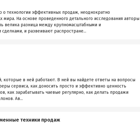
р о технологии эффективных продаж, неоднократно
х мира. На основе проведенного детального исследования авторы
ль велика разница между крупномасштабными и
сделками, и развеивают распростране...
й, которые в ней работают. В ней вы найдете ответы на вопросы
феры сервиса, как доносить просто и эффективно ценность
ов, как зарабатывать чаевые регулярно, как делать продажи
онов. Ав...
еменные техники продаж