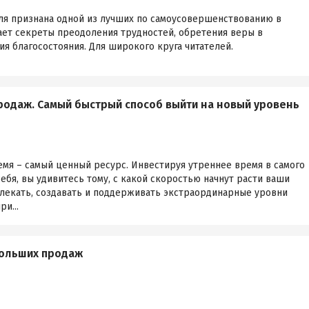
ля признана одной из лучших по самоусовершенствованию в
ает секреты преодоления трудностей, обретения веры в
я благосостояния. Для широкого круга читателей.
продаж. Самый быстрый способ выйти на новый уровень
ремя – самый ценный ресурс. Инвестируя утреннее время в самого
себя, вы удивитесь тому, с какой скоростью начнут расти ваши
влекать, создавать и поддерживать экстраординарные уровни
ри...
больших продаж