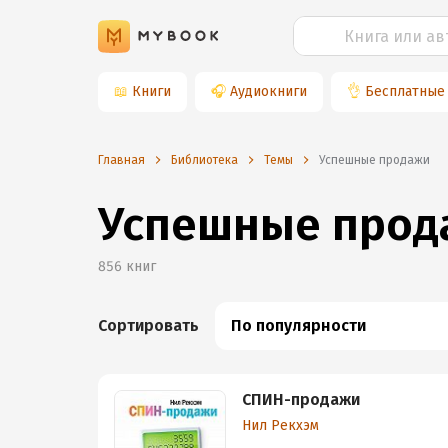
📖
Книги
🎧
Аудиокниги
👌
Бесплатные
Главная
Библиотека
Темы
успешные продажи
Успешные прод
856
книг
Сортировать
По популярности
СПИН-продажи
Нил Рекхэм