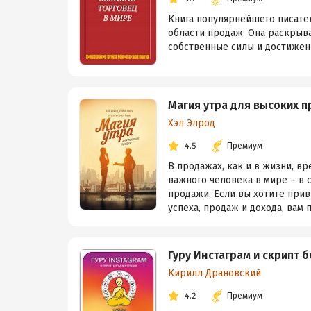
Книга популярнейшего писате
области продаж. Она раскрыв
собственные силы и достижени
Магия утра для высоких 
Хэл Элрод
4.5
Премиум
В продажах, как и в жизни, в
важного человека в мире – в 
продажи. Если вы хотите при
успеха, продаж и дохода, вам п
Гуру Инстаграм и скрипт 
Кирилл Драновский
4.2
Премиум