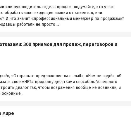
и или руководитель отдела продаж, подумайте, кто у вас
то обрабатывают входящие заявки от клиентов, или
? И что значит «профессиональный менеджер по продажам»?
одавцы работали не просто ...
отказами: 300 приемов для продаж, переговоров и
щик!», «Отправьте предложение на e-mail», «Нам не надо!», «Я
азать свое «НЕТ» продавцу десятками способов. Успешного
троить диалог так, чтобы возражения вообще не возникли, и
 основные...
в мире