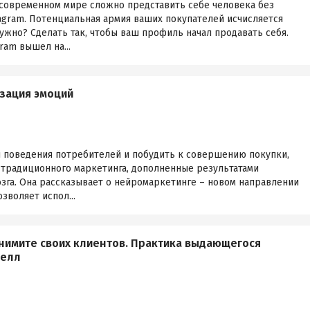
 современном мире сложно представить себе человека без
agram. Потенциальная армия ваших покупателей исчисляется
нужно? Сделать так, чтобы ваш профиль начал продавать себя.
ram вышел на...
зация эмоций
ны поведения потребителей и побудить к совершению покупки,
 традиционного маркетинга, дополненные результатами
зга. Она рассказывает о нейромаркетинге – новом направлении
зволяет испол...
нимите своих клиентов. Практика выдающегося
челл