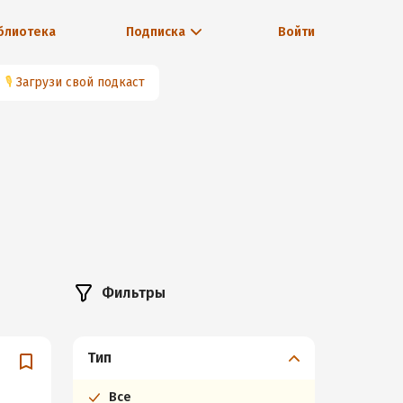
блиотека
Подписка
Войти
🎙
Загрузи свой подкаст
Фильтры
Тип
Все