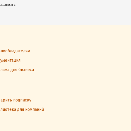
аваться с
вообладателям
ументация
лама для бизнеса
арить подписку
лиотека для компаний