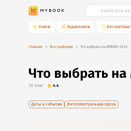
📖
Книги
🎧
Аудиокниги
👌
Бесплатные
Главная
Все подборки
Что выбрать на ММКВЯ-2018
Что выбрать на
20
книг
4.4
Даты и события
Интеллектуальная проза