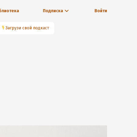
блиотека
Подписка
Войти
🎙
Загрузи свой подкаст