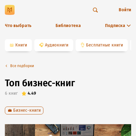
Войти
Что выбрать
Библиотека
Подписка
📖
Книги
🎧
Аудиокниги
👌
Бесплатные книги
Все подборки
Топ бизнес-книг
6
книг
4.49
💼 Бизнес-книги