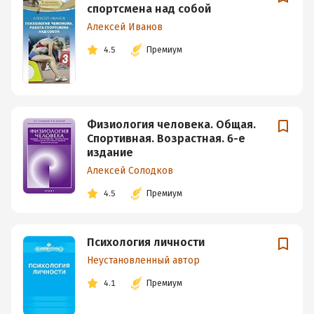
спортсмена над собой
Алексей Иванов
4.5
Премиум
Физиология человека. Общая.
Спортивная. Возрастная. 6-е
издание
Алексей Солодков
4.5
Премиум
Психология личности
Неустановленный автор
4.1
Премиум