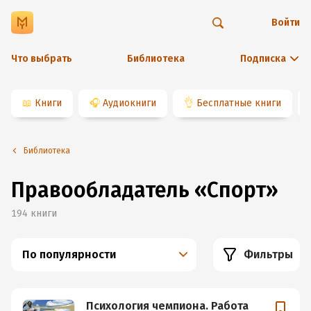
Войти
Что выбрать
Библиотека
Подписка
📖
Книги
🎧
Аудиокниги
👌
Бесплатные книги
Библиотека
Правообладатель
«
Спорт
»
194
книги
По популярности
Фильтры
Психология чемпиона. Работа