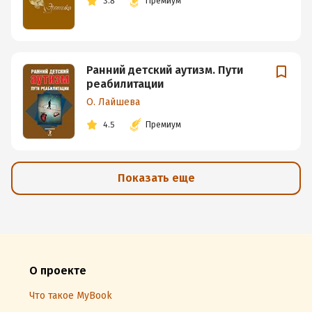
3.8
Премиум
Ранний детский аутизм. Пути
реабилитации
О. Лайшева
4.5
Премиум
Показать еще
О проекте
Что такое MyBook