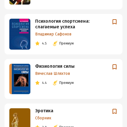
Психология спортсмена:
слагаемые успеха
Владимир Сафонов
4.5
Премиум
Физиология силы
Вячеслав Шляхтов
4.4
Премиум
Эротика
Сборник