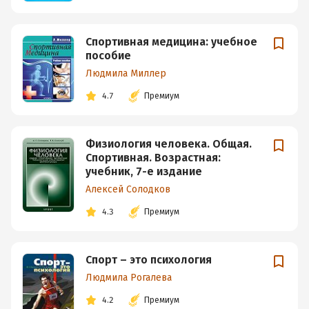
Спортивная медицина: учебное
пособие
Людмила Миллер
4.7
Премиум
Физиология человека. Общая.
Спортивная. Возрастная:
учебник, 7-е издание
Алексей Солодков
4.3
Премиум
Спорт – это психология
Людмила Рогалева
4.2
Премиум