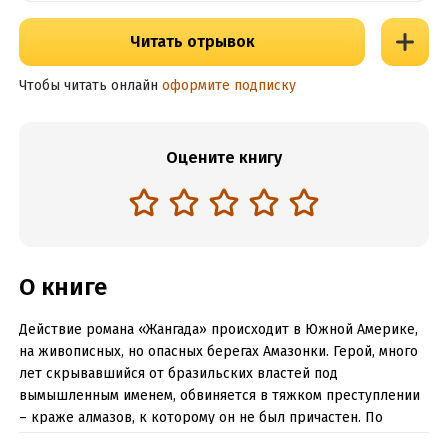
Читать отрывок
Чтобы читать онлайн
оформите подписку
Оцените книгу
О книге
Действие романа «Жангада» происходит в Южной Америке,
на живописных, но опасных берегах Амазонки. Герой, много
лет скрывавшийся от бразильских властей под
вымышленным именем, обвиняется в тяжком преступлении
– краже алмазов, к которому он не был причастен. По
роковому стечению обстоятельств он не может доказать