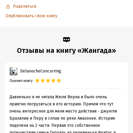
Поделиться
Опубликовать свою книгу
Отзывы на книгу «Жангада»
DelanocheConcurring
Оценил книгу
Давненько я не читала Жюля Верна и было очень
приятно погрузиться в его историю. Причем что тут
очень интересное для меня место действия - джунгли
Бразилии и Перу и сплав по реке Амазонке. История
поделена на 2 части. Первая это собственное
путешествие семьи Гарраль из деревеньки Икитос в