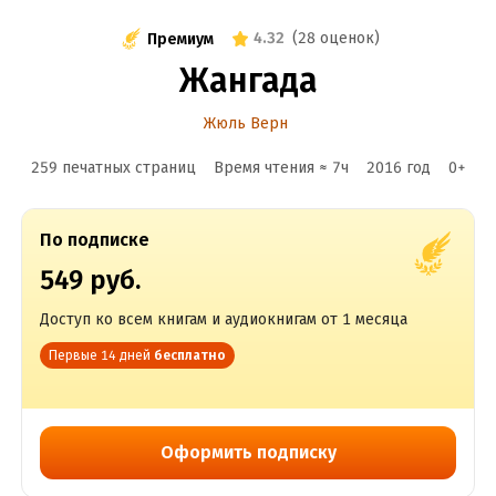
4.32
(
28 оценок
)
Премиум
Жангада
Жюль Верн
259 печатных страниц
Время чтения ≈
7
ч
2016
год
0
+
По подписке
549 руб.
Доступ ко всем книгам и аудиокнигам от 1 месяца
Первые 14 дней
бесплатно
Оформить подписку