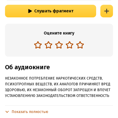
Слушать фрагмент
Оцените книгу
Об аудиокниге
НЕЗАКОННОЕ ПОТРЕБЛЕНИЕ НАРКОТИЧЕСКИХ СРЕДСТВ,
ПСИХОТРОПНЫХ ВЕЩЕСТВ, ИХ АНАЛОГОВ ПРИЧИНЯЕТ ВРЕД
ЗДОРОВЬЮ, ИХ НЕЗАКОННЫЙ ОБОРОТ ЗАПРЕЩЕН И ВЛЕЧЕТ
УСТАНОВЛЕННУЮ ЗАКОНОДАТЕЛЬСТВОМ ОТВЕТСТВЕННОСТЬ
Юрий Бондарев как никто другой знал, что такое война,
ужас, страх и честная военная проза. И превыше всего
Показать полностью
этого он ставил человека, всегда находившегося перед