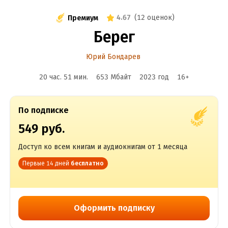
4.67
(
12 оценок
)
Премиум
Берег
Юрий Бондарев
20 час. 51 мин.
653 Мбайт
2023
год
16
+
По подписке
549 руб.
Доступ ко всем книгам и аудиокнигам от 1 месяца
Первые 14 дней
бесплатно
Оформить подписку