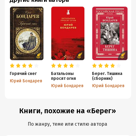
Горячий снег
Батальоны
Берег. Тишина
просят огня
(сборник)
Юрий Бондарев
Юрий Бондарев
Юрий Бондарев
Книги, похожие на «Берег»
По жанру, теме или стилю автора