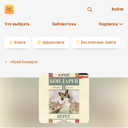
Войти
Что выбрать
Библиотека
Подписка
📖
Книги
🎧
Аудиокниги
👌
Бесплатные книги
⭐️Юрий Бондарев