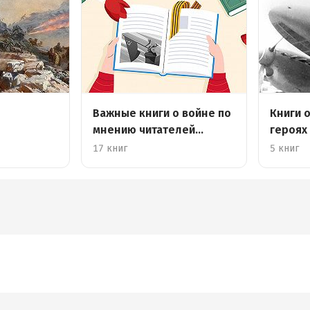
Важные книги о войне по
Книги о
мнению читателей
героях
MyBook
17 книг
5 книг