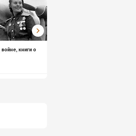
 войне, книги о