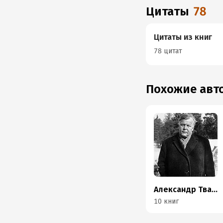
Цитаты
78
Цитаты из книг
78 цитат
Похожие ав
Александр Твардовский
10 книг