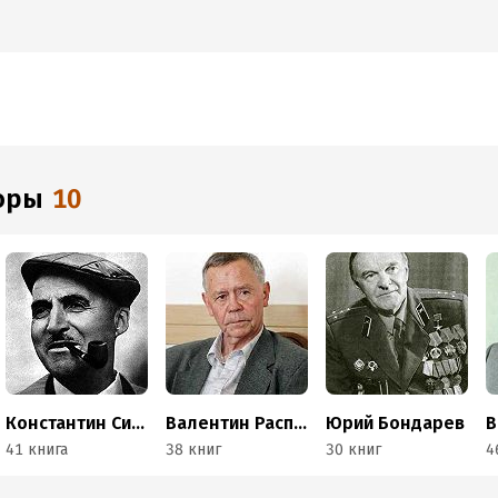
торы
10
Константин Симонов
Валентин Распутин
Юрий Бондарев
В
41 книга
38 книг
30 книг
4