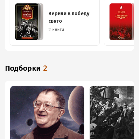
Верили в победу
свято
2 книги
Подборки
2