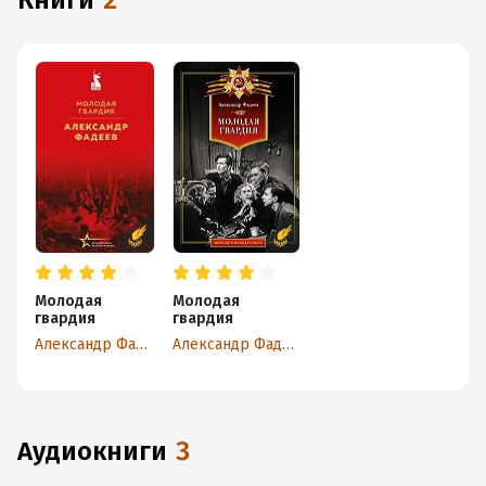
книги
2
Молодая
Молодая
гвардия
гвардия
Александр Фадеев
Александр Фадеев
аудиокниги
3