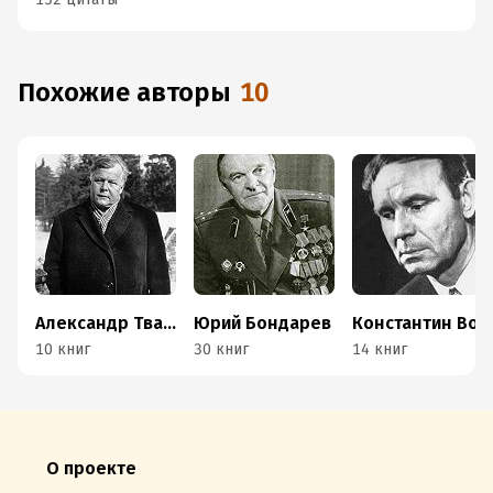
Похожие авторы
10
Александр Твардовский
Юрий Бондарев
Константин Воробьев
10 книг
30 книг
14 книг
О проекте