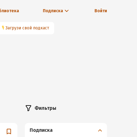
блиотека
Подписка
Войти
🎙
Загрузи свой подкаст
Фильтры
Подписка