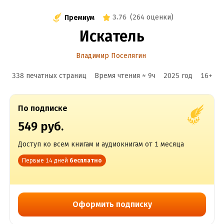
3.76
(
264 оценки
)
Премиум
Искатель
Владимир Поселягин
338 печатных страниц
Время чтения ≈
9
ч
2025
год
16
+
По подписке
549 руб.
Доступ ко всем книгам и аудиокнигам от 1 месяца
Первые 14 дней
бесплатно
Оформить подписку