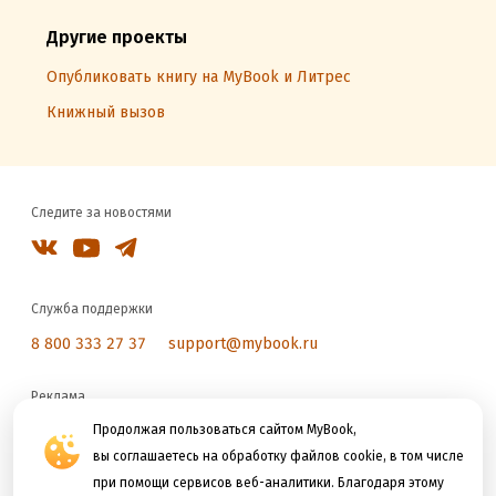
Другие проекты
Опубликовать книгу на MyBook и Литрес
Книжный вызов
Следите за новостями
Служба поддержки
8 800 333 27 37
support@mybook.ru
Реклама
reklama@litres.ru
Продолжая пользоваться сайтом MyBook,
вы соглашаетесь на обработку файлов cookie, в том числе
при помощи сервисов веб-аналитики. Благодаря этому
Мы принимаем к оплате