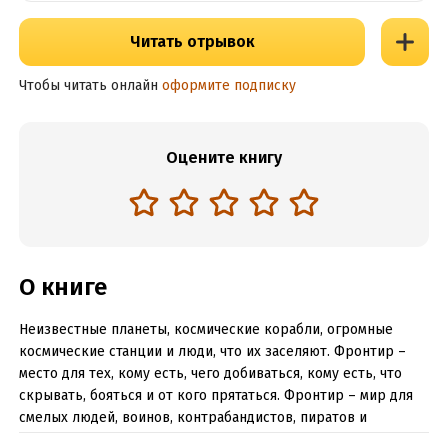
Читать отрывок
Чтобы читать онлайн
оформите подписку
Оцените книгу
О книге
Неизвестные планеты, космические корабли, огромные
космические станции и люди, что их заселяют. Фронтир –
место для тех, кому есть, чего добиваться, кому есть, что
скрывать, бояться и от кого прятаться. Фронтир – мир для
смелых людей, воинов, контрабандистов, пиратов и
бандитов. Этот Фронтир манит Валерия, хвост