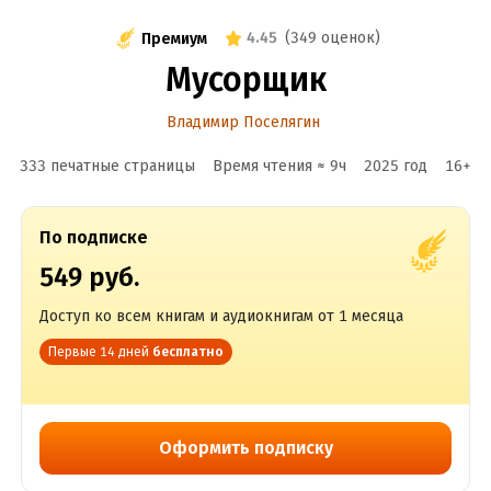
4.45
(
349 оценок
)
Премиум
Мусорщик
Владимир Поселягин
333 печатные страницы
Время чтения ≈
9
ч
2025
год
16
+
По подписке
549 руб.
Доступ ко всем книгам и аудиокнигам от 1 месяца
Первые 14 дней
бесплатно
Оформить подписку