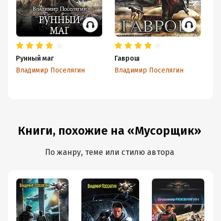
Рунный маг
Гаврош
Я 
Владимир Поселягин
Владимир Поселягин
Вл
Книги, похожие на «Мусорщик»
По жанру, теме или стилю автора