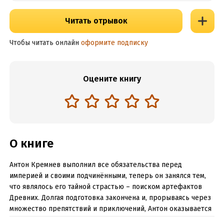
Читать отрывок
Чтобы читать онлайн
оформите подписку
Оцените книгу
О книге
Антон Кремнев выполнил все обязательства перед
империей и своими подчинёнными, теперь он занялся тем,
что являлось его тайной страстью – поиском артефактов
Древних. Долгая подготовка закончена и, прорываясь через
множество препятствий и приключений, Антон оказывается
на планете-тюрьме. Выхода нет, орбиту охраняют боевые