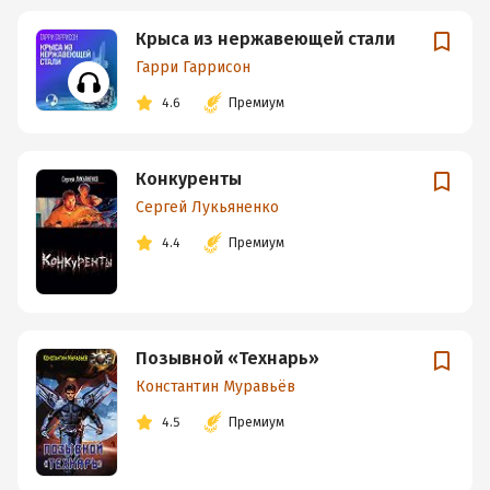
Крыса из нержавеющей стали
Гарри Гаррисон
4.6
Премиум
Конкуренты
Сергей Лукьяненко
4.4
Премиум
Позывной «Технарь»
Константин Муравьёв
4.5
Премиум