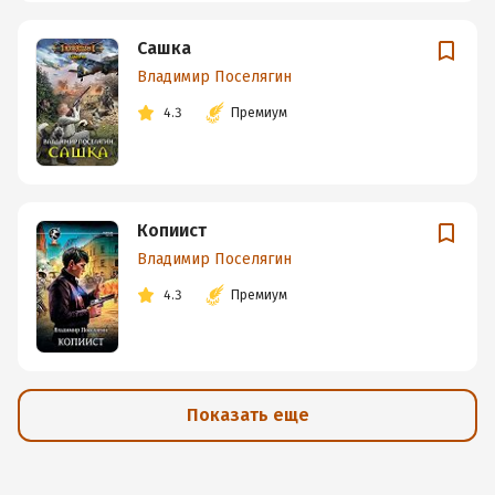
Сашка
Владимир Поселягин
4.3
Премиум
Копиист
Владимир Поселягин
4.3
Премиум
Показать еще