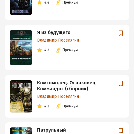
4.4
Премиум
Я из будущего
Владимир Поселягин
4.3
Премиум
Комсомолец. Осназовец.
Коммандос (сборник)
Владимир Поселягин
4.2
Премиум
Патрульный