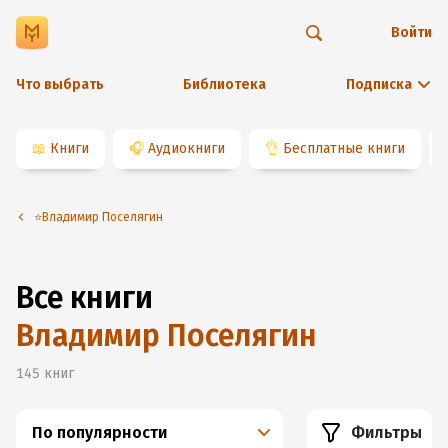
Войти
Что выбрать
Библиотека
Подписка
📖
Книги
🎧
Аудиокниги
👌
Бесплатные книги
⭐️Владимир Поселягин
Все книги
Владимир Поселягин
145
книг
По популярности
Фильтры