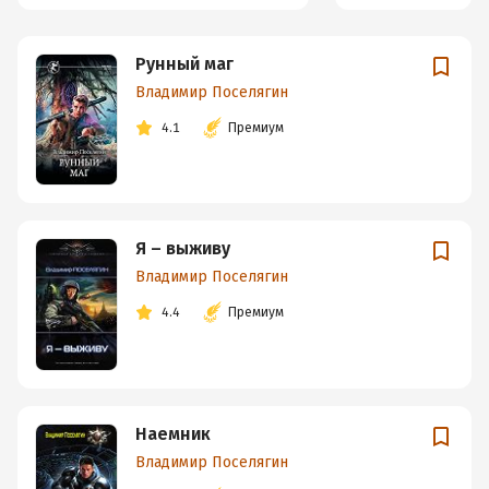
Рунный маг
Владимир Поселягин
4.1
Премиум
Я – выживу
Владимир Поселягин
4.4
Премиум
Наемник
Владимир Поселягин