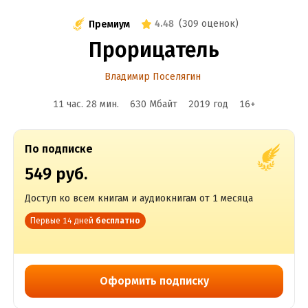
4.48
(
309 оценок
)
Премиум
Прорицатель
Владимир Поселягин
11 час. 28 мин.
630 Мбайт
2019
год
16
+
По подписке
549 руб.
Доступ ко всем книгам и аудиокнигам от 1 месяца
Первые 14 дней
бесплатно
Оформить подписку