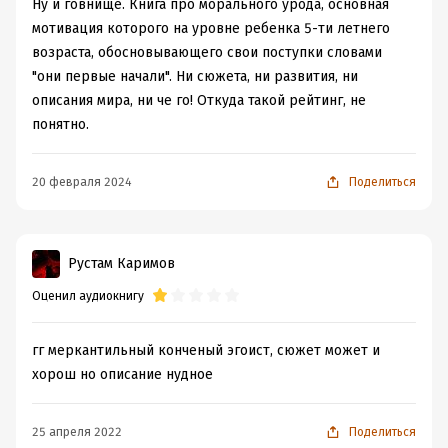
Ну и говнище. Книга про морального урода, основная
мотивация которого на уровне ребенка 5-ти летнего
возраста, обосновывающего свои поступки словами
"они первые начали". Ни сюжета, ни развития, ни
описания мира, ни че го! Откуда такой рейтинг, не
понятно.
20 февраля 2024
Поделиться
Рустам Каримов
Оценил аудиокнигу
гг меркантильный конченый эгоист, сюжет может и
хорош но описание нудное
25 апреля 2022
Поделиться