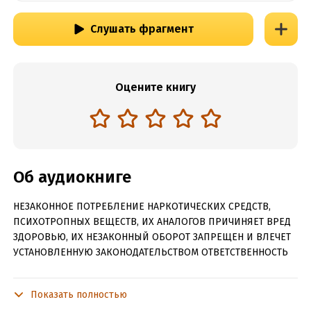
Слушать фрагмент
Оцените книгу
Об аудиокниге
НЕЗАКОННОЕ ПОТРЕБЛЕНИЕ НАРКОТИЧЕСКИХ СРЕДСТВ,
ПСИХОТРОПНЫХ ВЕЩЕСТВ, ИХ АНАЛОГОВ ПРИЧИНЯЕТ ВРЕД
ЗДОРОВЬЮ, ИХ НЕЗАКОННЫЙ ОБОРОТ ЗАПРЕЩЕН И ВЛЕЧЕТ
УСТАНОВЛЕННУЮ ЗАКОНОДАТЕЛЬСТВОМ ОТВЕТСТВЕННОСТЬ
Продолжение серии «Гаврош»
Показать полностью
Молодой псион Зак Он быстро обжился в другой вселенной